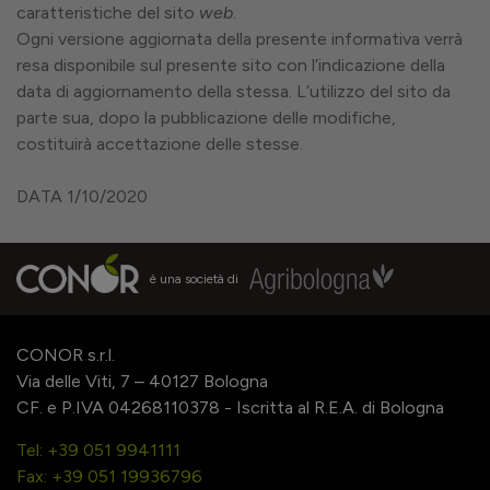
caratteristiche del sito
web
.
Ogni versione aggiornata della presente informativa verrà
resa disponibile sul presente sito con l’indicazione della
data di aggiornamento della stessa. L’utilizzo del sito da
parte sua, dopo la pubblicazione delle modifiche,
costituirà accettazione delle stesse.
DATA 1/10/2020
è una società di
CONOR s.r.l.
Via delle Viti, 7 – 40127 Bologna
CF. e P.IVA 04268110378 - Iscritta al R.E.A. di Bologna
Tel: +39 051 9941111
Fax: +39 051 19936796