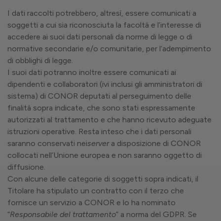
I dati raccolti potrebbero, altresì, essere comunicati a
soggetti a cui sia riconosciuta la facoltà e l’interesse di
accedere ai suoi dati personali da norme di legge o di
normative secondarie e/o comunitarie, per l’adempimento
di obblighi di legge.
I suoi dati potranno inoltre essere comunicati ai
dipendenti e collaboratori (ivi inclusi gli amministratori di
sistema) di CONOR deputati al perseguimento delle
finalità sopra indicate, che sono stati espressamente
autorizzati al trattamento e che hanno ricevuto adeguate
istruzioni operative. Resta inteso che i dati personali
saranno conservati nei
server
a disposizione di CONOR
collocati nell’Unione europea e non saranno oggetto di
diffusione.
Con alcune delle categorie di soggetti sopra indicati, il
Titolare ha stipulato un contratto con il terzo che
fornisce un servizio a CONOR e lo ha nominato
“
Responsabile del trattamento
” a norma del GDPR. Se