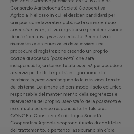
posizioni lavorative pubblicate da CONOR e da
Consorzio Agribologna Società Cooperativa
Agricola. Nel caso in cui lei desideri candidarsi per
una posizione lavorativa pubblicata o inviare il suo
curriculum vitae
, dovrà registrarsi e prendere visione
di un’informativa
privacy
dedicata. Per motivi di
riservatezza e sicurezza lei deve avviare una
procedura di registrazione creando un proprio
codice di accesso (
password
) che sarà
indispensabile, unitamente alla
user-id
, per accedere
ai servizi protetti. Lei potrà in ogni momento
cambiare la
password
seguendo le istruzioni fornite
dal sistema. Lei rimane ad ogni modo il solo ed unico
responsabile del mantenimento della segretezza e
riservatezza del proprio
user-id
e/o della
password
e
ne è il solo ed unico responsabile. In tale area
CONOR e Consorzio Agribologna Società
Cooperativa Agricola ricoprono il ruolo di contitolari
del trattamento, e pertanto, assicurano sin d’ora