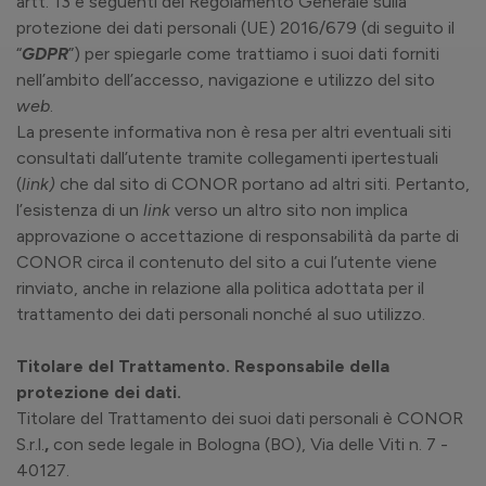
artt. 13 e seguenti del Regolamento Generale sulla
protezione dei dati personali (UE) 2016/679 (di seguito il
“
GDPR
”) per spiegarle come trattiamo i suoi dati forniti
nell’ambito dell’accesso, navigazione e utilizzo del sito
web
.
La presente informativa non è resa per altri eventuali siti
consultati dall’utente tramite collegamenti ipertestuali
(
link)
che dal sito di CONOR portano ad altri siti. Pertanto,
l’esistenza di un
link
verso un altro sito non implica
approvazione o accettazione di responsabilità da parte di
CONOR circa il contenuto del sito a cui l’utente viene
rinviato, anche in relazione alla politica adottata per il
trattamento dei dati personali nonché al suo utilizzo.
Titolare del Trattamento. Responsabile della
protezione dei dati.
Titolare del Trattamento dei suoi dati personali è CONOR
S.r.l.
,
con sede legale in Bologna (BO), Via delle Viti n. 7 -
40127.