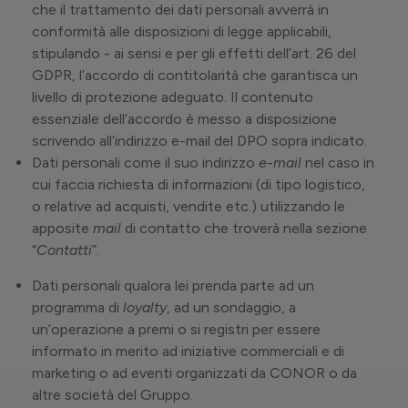
che il trattamento dei dati personali avverrà in
conformità alle disposizioni di legge applicabili,
stipulando - ai sensi e per gli effetti dell’art. 26 del
GDPR, l’accordo di contitolarità che garantisca un
livello di protezione adeguato. Il contenuto
essenziale dell’accordo è messo a disposizione
scrivendo all’indirizzo e-mail del DPO sopra indicato.
Dati personali come il suo indirizzo
e-mail
nel caso in
cui faccia richiesta di informazioni (di tipo logistico,
o relative ad acquisti, vendite etc.) utilizzando le
apposite
mail
di contatto che troverà nella sezione
“
Contatti
”.
Dati personali qualora lei prenda parte ad un
programma di
loyalty
, ad un sondaggio, a
un’operazione a premi o si registri per essere
informato in merito ad iniziative commerciali e di
marketing o ad eventi organizzati da CONOR o da
altre società del Gruppo.