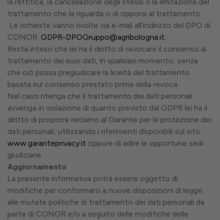
la rettifica, la cancellazione degli stessi o la limitazione del
trattamento che la riguarda o di opporsi al trattamento.
Le richieste vanno rivolte via e-mail all’indirizzo del DPO di
CONOR:
GDPR-DPOGruppo@agribologna.it
.
Resta inteso che lei ha il diritto di revocare il consenso al
trattamento dei suoi dati, in qualsiasi momento, senza
che ciò possa pregiudicare la liceità del trattamento
basata sul consenso prestato prima della revoca.
Nel caso ritenga che il trattamento dei dati personali
avvenga in violazione di quanto previsto dal GDPR lei ha il
diritto di proporre reclamo al Garante per la protezione dei
dati personali, utilizzando i riferimenti disponibili sul sito
www.garanteprivacy.it
oppure di adire le opportune sedi
giudiziarie.
Aggiornamento
La presente informativa potrà essere oggetto di
modifiche per conformarsi a nuove disposizioni di legge,
alle mutate politiche di trattamento dei dati personali da
parte di CONOR e/o a seguito delle modifiche delle