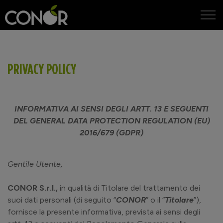
IT
EN
PRIVACY POLICY
INFORMATIVA AI SENSI DEGLI ARTT. 13 E SEGUENTI
DEL GENERAL DATA PROTECTION REGULATION (EU)
2016/679
(GDPR)
Gentile Utente,
CONOR S.r.l.,
in qualità di Titolare del trattamento dei
suoi dati personali (di seguito “
CONOR
” o il “
Titolare
”),
fornisce la presente informativa, prevista ai sensi degli