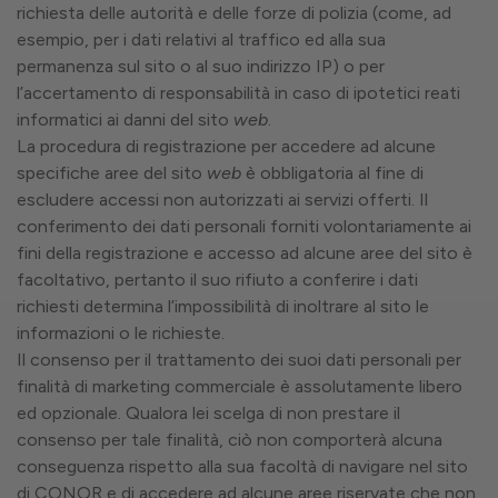
richiesta delle autorità e delle forze di polizia (come, ad
esempio, per i dati relativi al traffico ed alla sua
permanenza sul sito o al suo indirizzo IP) o per
l’accertamento di responsabilità in caso di ipotetici reati
informatici ai danni del sito
web
.
La procedura di registrazione per accedere ad alcune
specifiche aree del sito
web
è obbligatoria al fine di
escludere accessi non autorizzati ai servizi offerti. Il
conferimento dei dati personali forniti volontariamente ai
fini della registrazione e accesso ad alcune aree del sito è
facoltativo, pertanto il suo rifiuto a conferire i dati
richiesti determina l’impossibilità di inoltrare al sito le
informazioni o le richieste.
Il consenso per il trattamento dei suoi dati personali per
finalità di marketing commerciale è assolutamente libero
ed opzionale. Qualora lei scelga di non prestare il
consenso per tale finalità, ciò non comporterà alcuna
conseguenza rispetto alla sua facoltà di navigare nel sito
di CONOR e di accedere ad alcune aree riservate che non